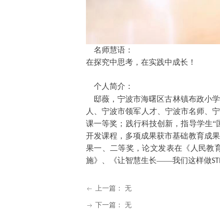
名师慧语：
在探究中思考，在实践中成长！
个人简介：
邸薇，
宁波市海曙区古林镇布政小学
人、宁波市领军人才、宁波市名师、
课一等奖；践行科技创新，指导学生
“
开发课程，多项成果获市
基础教育
成果
果一、二等奖，论文发表在《人民教
施》、《让智慧生长
——我们这样做
S
上一篇：
无
ꂃ
下一篇：
无
ꁹ