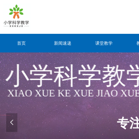
首页
新闻速递
课堂教学
小学科学教
小学科学教
XIAO XUE KE XUE JIAO XU
XIAO XUE KE XUE JIAO XU
专
专
넳