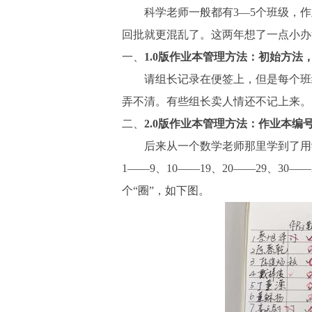
科学
老师一般都有3
—
5个班级，
回批就更混乱了。这两年想了一点小办
一、
1.0版作业本管理方法
：
初始方法
请组长记录在便签上，但是每个班
弄不清。有些组长卖人情还不记上来。
二、
2.0版作业本管理方法
：
作业本编
后来从一个数学老师那里学到了用
1——9、10——19、20——29、3
个“圈”，如下图。