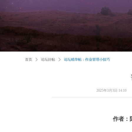
首页
ꄲ
论坛好帖
ꄲ
论坛精华帖：作业管理小技巧
2025年3月3日
14:10
作者：