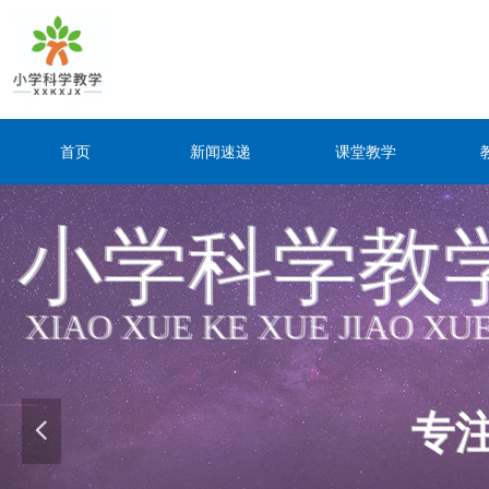
首页
新闻速递
课堂教学
小学科学教
小学科学教
XIAO XUE KE XUE JIAO XU
XIAO XUE KE XUE JIAO XU
专
专
넳