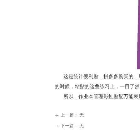
这是统计便利贴，拼多多购买的，用
的时候，
粘贴
的这叠练习上，一目了然
所以，作业本管理彩虹贴配万能表最
上一篇：
无
ꂃ
下一篇：
无
ꁹ