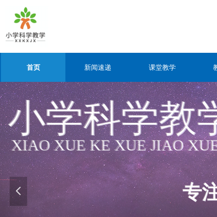
首页
新闻速递
课堂教学
小学科学教
XIAO XUE KE XUE JIAO XU
专
넳