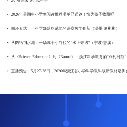
从“看实验”到“做中学”
끙
2026年暑期中小学生阅读推荐书单已送达！快为孩子收藏吧→
끙
四环五式——科学部落格赋能的课堂教学创新（温州·夏彬彬）
끙
从图纸到水池：一场属于小谷粒的“水上奇遇”（宁波·慈溪）
끙
从《Science Education》到《Nature》：浙江科学教育的“双刊时刻”
끙
直播预告｜5月27-28日，2026年浙江省小学科学教科版新教材培训
끙