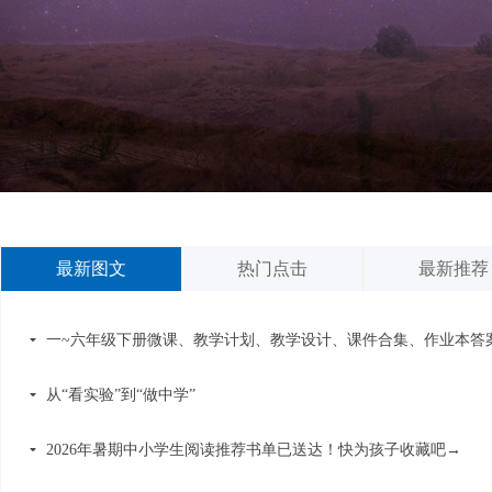
最新图文
热门点击
最新推荐
一~六年级下册微课、教学计划、教学设计、课件合集、作业本答
끙
从“看实验”到“做中学”
끙
2026年暑期中小学生阅读推荐书单已送达！快为孩子收藏吧→
끙