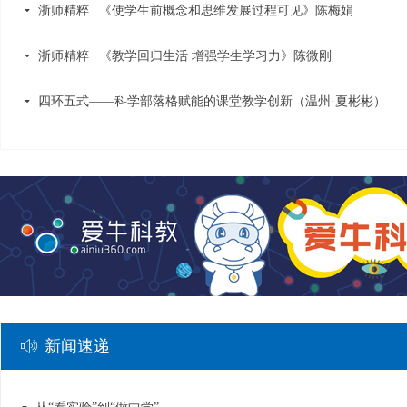
浙师精粹 | 《使学生前概念和思维发展过程可见》陈梅娟
끙
浙师精粹 | 《教学回归生活 增强学生学习力》陈微刚
끙
四环五式——科学部落格赋能的课堂教学创新（温州·夏彬彬）
끙
新闻速递
ꂗ