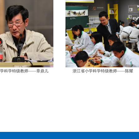
级教师——章鼎儿
浙江省小学科学特级教师——陈耀