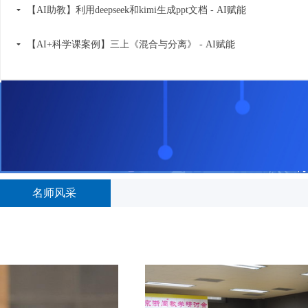
【AI助教】利用deepseek和kimi生成ppt文档 - AI赋能
끙
【AI+科学课案例】三上《混合与分离》 - AI赋能
끙
名师风采