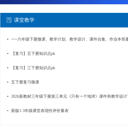
课堂教学
ꂓ
끙
【复习】五下册知识点pk
끙
【复习】三下册知识点pk
끙
五下册复习微课
끙
2026新教材三年级下册第三单元《只有一个地球》课件和教学设计
끙
新版1-3年级课堂表现性评价量表
끙