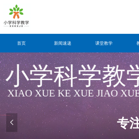
首页
新闻速递
课堂教学
小学科学教
小学科学教
XIAO XUE KE XUE JIAO XU
XIAO XUE KE XUE JIAO XU
专
专
넳